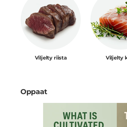
Viljelty riista
Viljelty 
Oppaat