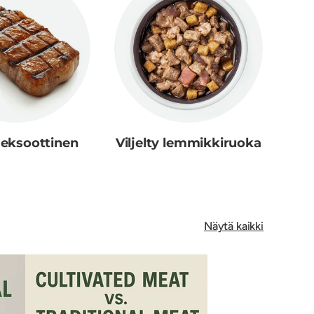
y eksoottinen
Viljelty lemmikkiruoka
Näytä kaikki