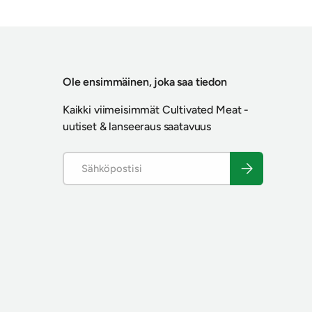
Ole ensimmäinen, joka saa tiedon
Kaikki viimeisimmät Cultivated Meat -
uutiset & lanseeraus saatavuus
Sähköposti
Tilaa