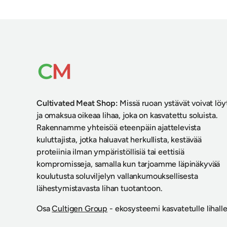
Cultivated Meat Shop
:
Missä ruoan ystävät voivat löy
ja omaksua oikeaa lihaa, joka on kasvatettu soluista.
Rakennamme yhteisöä eteenpäin ajattelevista
kuluttajista, jotka haluavat herkullista, kestävää
proteiinia ilman ympäristöllisiä tai eettisiä
kompromisseja, samalla kun tarjoamme läpinäkyvää
koulutusta soluviljelyn vallankumouksellisesta
lähestymistavasta lihan tuotantoon.
Osa
Cultigen Group
- ekosysteemi kasvatetulle lihalle