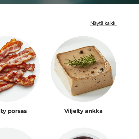
Näytä kaikki
elty porsas
Viljelty ankka