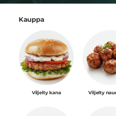
Kauppa
Viljelty kana
Viljelty nau