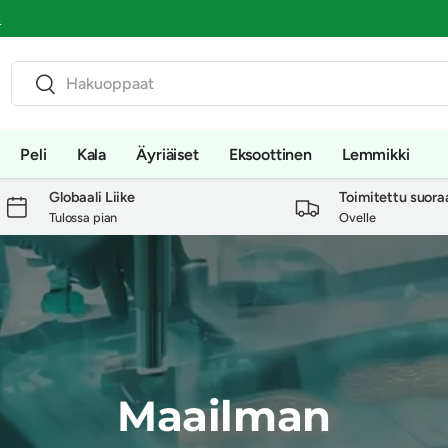
s
Haku
Haku
Peli
Kala
Äyriäiset
Eksoottinen
Lemmikki
Globaali Liike
Toimitettu suora
Tulossa pian
Ovelle
Maailman