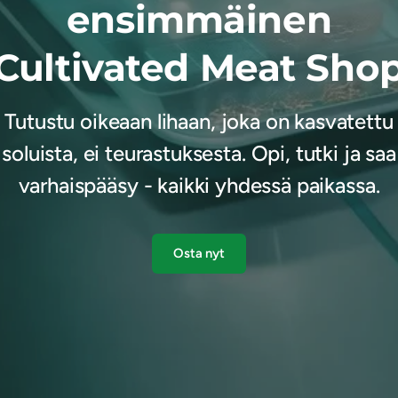
ensimmäinen
Cultivated Meat Sho
Tutustu oikeaan lihaan, joka on kasvatettu
soluista, ei teurastuksesta. Opi, tutki ja saa
varhaispääsy - kaikki yhdessä paikassa.
Osta nyt